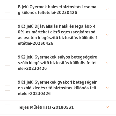
B jelű Gyermek balesetbiztosítási csoma
g különös feltételei-20230426
9K3 jelű Díjátvállalás halál és legalább 4
0%-os mértéket elérő egészségkárosod
ás esetén kiegészítő biztosítás különös f
eltétlei-20230426
9K2 jelű Gyermekek súlyos betegségeire
szóló kiegészítő biztosítás különös feltét
elei-20230426
9K1 jelű Gyermekek gyakori betegségeir
e szóló kiegészítő biztosítás különös felt
ételei-20230426
Teljes Műtéti lista-20180531