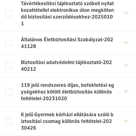
Távértékesítési tájékoztató szóbeli nyilat
kozattétellel elektronikus úton megköten
dő biztosítási szerződésekhez-2025010
1
Általános Életbiztosítási Szabályzat-202
41128
Biztosítási adatvédelmi tájékoztató-202
40212
119 jelű rendszeres díjas, befektetési eg
ységekhez kötött életbiztosítás különös
feltételei-20231020
K jelű Gyermek kórházi ellátására szóló b
iztosítási csomag különös feltételei-202
30426