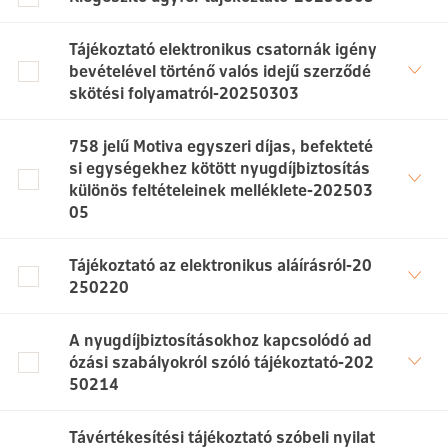
Tájékoztató elektronikus csatornák igény
bevételével történő valós idejű szerződé
skötési folyamatról-20250303
758 jelű Motiva egyszeri díjas, befekteté
si egységekhez kötött nyugdíjbiztosítás
különös feltételeinek melléklete-202503
05
Tájékoztató az elektronikus aláírásról-20
250220
A nyugdíjbiztosításokhoz kapcsolódó ad
ózási szabályokról szóló tájékoztató-202
50214
Távértékesítési tájékoztató szóbeli nyilat