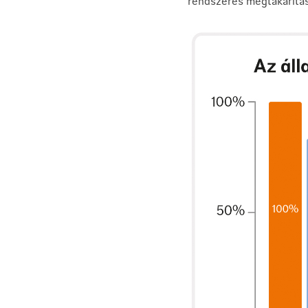
rendszeres megtakarítás