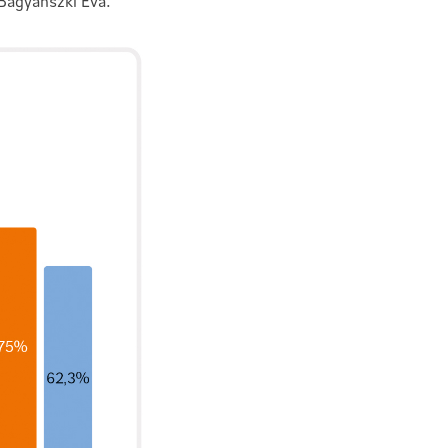
 Bagyánszki Éva.