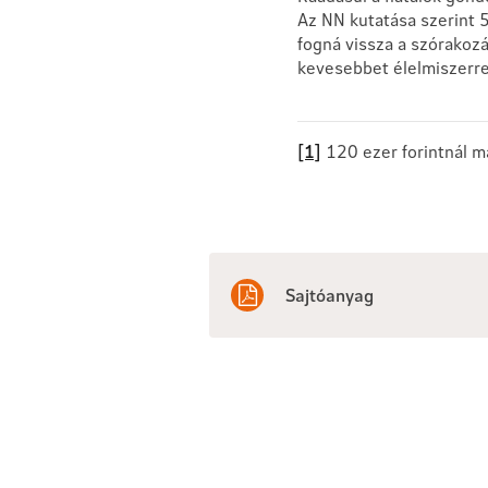
Az NN kutatása szerint 
fogná vissza a szórakoz
kevesebbet élelmiszerre
[1]
120 ezer forintnál 
Sajtóanyag