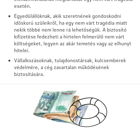
esetén.
Egyedülállóknak, akik szeretnének gondoskodni
időskorú szüleikről, ha egy nem várt tragédia miatt
nekik többé nem lenne rá lehetőségük. A biztosító
kifizetése fedezheti a hirtelen felmerülő nem várt
költségeket, legyen az akár temetés vagy az elhunyt
hitelei.
Vállalkozásoknak, tulajdonostársak, kulcsemberek
védelmére, a cég zavartalan működésének
biztosítására.