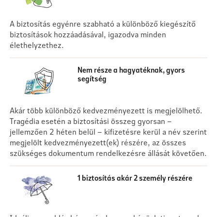
A biztosítás egyénre szabható a különböző kiegészítő
biztosítások hozzáadásával, igazodva minden
élethelyzethez.
Nem része a hagyatéknak, gyors
segítség
Akár több különböző kedvezményezett is megjelölhető.
Tragédia esetén a biztosítási összeg gyorsan –
jellemzően 2 héten belül – kifizetésre kerül a név szerint
megjelölt kedvezményezett(ek) részére, az összes
szükséges dokumentum rendelkezésre állását követően.
1 biztosítás akár 2 személy részére