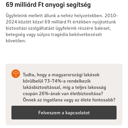
69 milliárd Ft anyagi segítség
Ügyfeleink mellett állunk a nehéz helyzetekben. 2010-
2024 között közel 69 milliárd Ft értékben nyújtottunk
biztosítási szolgáltatást ügyfeleink részére baleset,
betegség vagy súlyos tragédia bekövetkezését
követően.
Tudta, hogy a magyarországi lakások
körülbelül 73-74%-a rendelkezik
lakásbiztosítással, míg a teljes lakosság
csupán 26%-ának van életbiztosítása?
Önnek az ingatlana vagy az élete fontosabb?
Felveszem a kapcsolatot