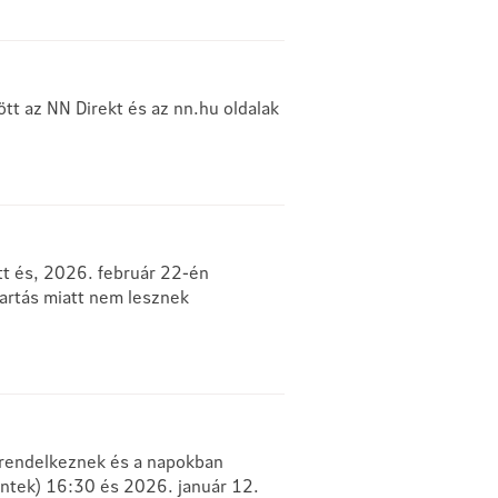
t az NN Direkt és az nn.hu oldalak
tt és, 2026. február 22-én
tartás miatt nem lesznek
l rendelkeznek és a napokban
éntek) 16:30 és 2026. január 12.