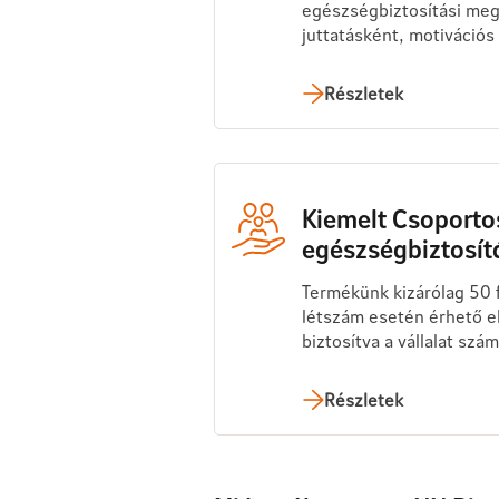
egészségbiztosítási meg
juttatásként, motivációs
Részletek
Kiemelt Csoportos
egészségbiztosít
Termékünk kizárólag 50 fő
létszám esetén érhető e
biztosítva a vállalat szám
Részletek