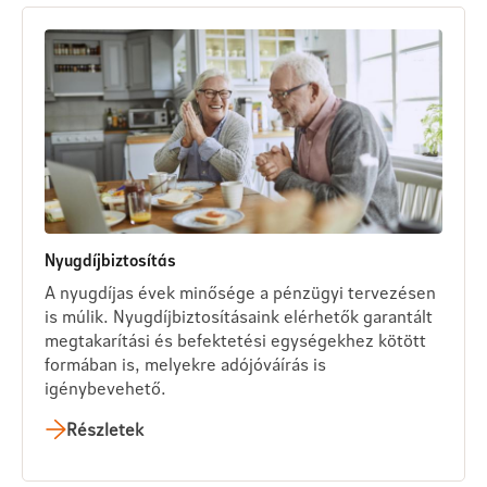
Nyugdíjbiztosítás
A nyugdíjas évek minősége a pénzügyi tervezésen
is múlik. Nyugdíjbiztosításaink elérhetők garantált
megtakarítási és befektetési egységekhez kötött
formában is, melyekre adójóváírás is
igénybevehető.
Részletek