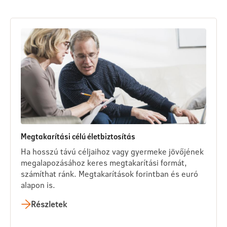
Megtakarítási célú életbiztosítás
Ha hosszú távú céljaihoz vagy gyermeke jövőjének
megalapozásához keres megtakarítási formát,
számíthat ránk. Megtakarítások forintban és euró
alapon is.
Részletek