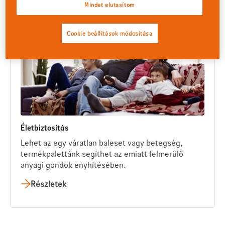
Mindet elutasítom
Cookie beállítások módosítása
Életbiztosítás
Lehet az egy váratlan baleset vagy betegség,
termékpalettánk segíthet az emiatt felmerülő
anyagi gondok enyhítésében.
Részletek