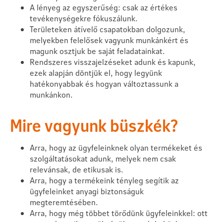
A lényeg az egyszerűség: csak az értékes
tevékenységekre fókuszálunk.
Területeken átívelő csapatokban dolgozunk,
melyekben felelősek vagyunk munkánkért és
magunk osztjuk be saját feladatainkat.
Rendszeres visszajelzéseket adunk és kapunk,
ezek alapján döntjük el, hogy legyünk
hatékonyabbak és hogyan változtassunk a
munkánkon.
Mire vagyunk büszkék?
Arra, hogy az ügyfeleinknek olyan termékeket és
szolgáltatásokat adunk, melyek nem csak
relevánsak, de etikusak is.
Arra, hogy a termékeink tényleg segítik az
ügyfeleinket anyagi biztonságuk
megteremtésében.
Arra, hogy még többet törődünk ügyfeleinkkel: ott