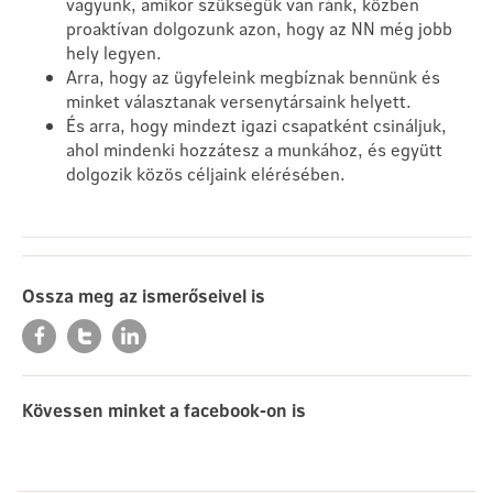
vagyunk, amikor szükségük van ránk, közben
proaktívan dolgozunk azon, hogy az NN még jobb
hely legyen.
Arra, hogy az ügyfeleink megbíznak bennünk és
minket választanak versenytársaink helyett.
És arra, hogy mindezt igazi csapatként csináljuk,
ahol mindenki hozzátesz a munkához, és együtt
dolgozik közös céljaink elérésében.
Ossza meg az ismerőseivel is
Kövessen minket a facebook-on is