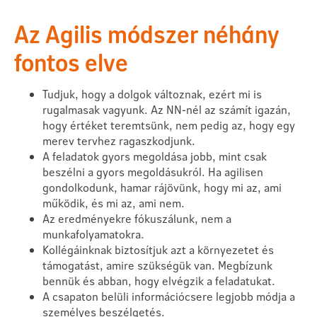
Az Agilis módszer néhány
fontos elve
Tudjuk, hogy a dolgok változnak, ezért mi is
rugalmasak vagyunk. Az NN-nél az számít igazán,
hogy értéket teremtsünk, nem pedig az, hogy egy
merev tervhez ragaszkodjunk.
A feladatok gyors megoldása jobb, mint csak
beszélni a gyors megoldásukról. Ha agilisen
gondolkodunk, hamar rájövünk, hogy mi az, ami
működik, és mi az, ami nem.
Az eredményekre fókuszálunk, nem a
munkafolyamatokra.
Kollégáinknak biztosítjuk azt a környezetet és
támogatást, amire szükségük van. Megbízunk
bennük és abban, hogy elvégzik a feladatukat.
A csapaton belüli információcsere legjobb módja a
személyes beszélgetés.