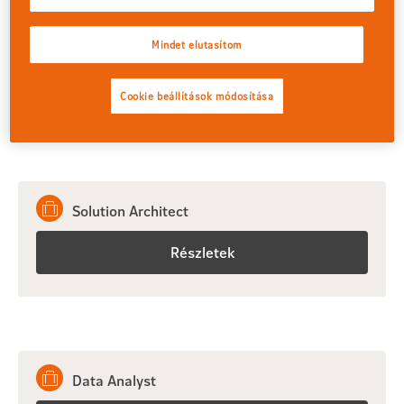
Frontend Developer
Mindet elutasítom
Részletek
Cookie beállítások módosítása
Solution Architect
Részletek
Data Analyst