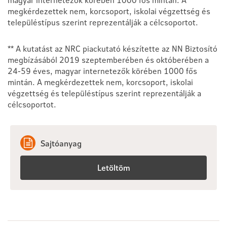
megkérdezettek nem, korcsoport, iskolai végzettség és
településtípus szerint reprezentálják a célcsoportot.
** A kutatást az NRC piackutató készítette az NN Biztosító
megbízásából 2019 szeptemberében és októberében a
24-59 éves, magyar internetezők körében 1000 fős
mintán. A megkérdezettek nem, korcsoport, iskolai
végzettség és településtípus szerint reprezentálják a
célcsoportot.
Sajtóanyag
Letöltöm