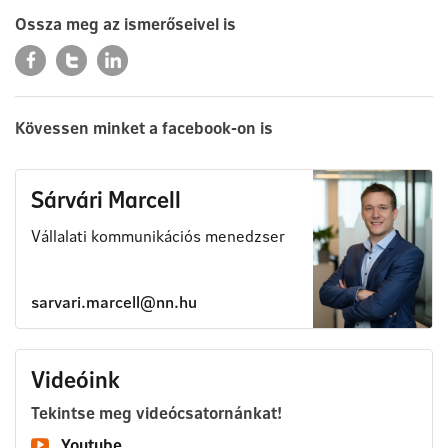
Ossza meg az ismerőseivel is
Kövessen minket a facebook-on is
Sárvári Marcell
Vállalati kommunikációs menedzser
sarvari.marcell@nn.hu
Videóink
Tekintse meg videócsatornánkat!
Youtube