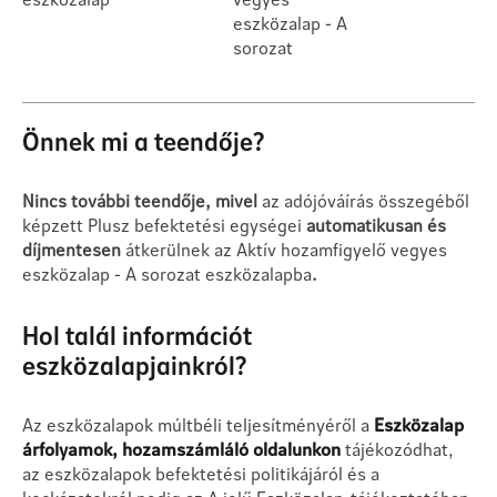
eszközalap - A
sorozat
Önnek mi a teendője?
Nincs további teendője, mivel
az adójóváírás összegéből
képzett Plusz befektetési egységei
automatikusan és
díjmentesen
átkerülnek az Aktív hozamfigyelő vegyes
eszközalap - A sorozat eszközalapba
.
Hol talál információt
eszközalapjainkról?
Az eszközalapok múltbéli teljesítményéről a
Eszközalap
árfolyamok, hozamszámláló oldalunkon
tájékozódhat,
az eszközalapok befektetési politikájáról és a