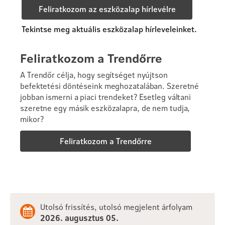
Feliratkozom az eszközalap hírlevélre
Tekintse meg aktuális eszközalap hírleveleinket.
Feliratkozom a Trendőrre
A Trendőr célja, hogy segítséget nyújtson
befektetési döntéseink meghozatalában. Szeretné
jobban ismerni a piaci trendeket? Esetleg váltani
szeretne egy másik eszközalapra, de nem tudja,
mikor?
Feliratkozom a Trendőrre
Utolsó frissítés, utolsó megjelent árfolyam
2026. augusztus 05.