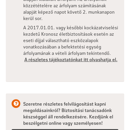
közzétételére az árfolyam számításának
alapját képező napot követő 2. munkanapon
kerül sor.
A 2017.01.01. vagy későbbi kockázatviselési
kezdetű Kronosz életbiztosítások esetén az
eseti díjjal választható eszközalapok
vonatkozásában a befektetési egység
árfolyamának a vételi árfolyam tekintendő.
A részletes tájékoztatónkat itt olvashatja el.
Szeretne részletes felvilágosítást kapni
megoldásainkról? Biztosítási tanácsadónk
készséggel áll rendelkezésére. Kezdjünk el
beszélgetni online vagy személyesen!