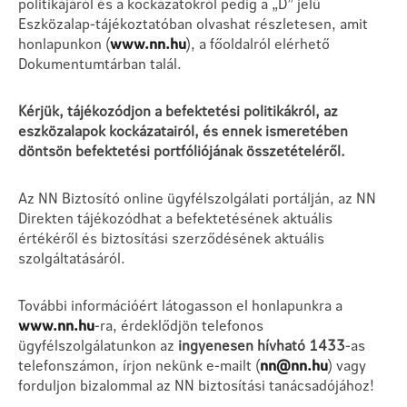
politikájáról és a kockázatokról pedig a „D” jelű
Eszközalap-tájékoztatóban olvashat részletesen, amit
honlapunkon (
www.nn.hu
), a főoldalról elérhető
Dokumentumtárban talál.
Kérjük, tájékozódjon a befektetési politikákról, az
eszközalapok kockázatairól, és ennek ismeretében
döntsön befektetési portfóliójának összetételéről.
Az NN Biztosító online ügyfélszolgálati portálján, az NN
Direkten tájékozódhat a befektetésének aktuális
értékéről és biztosítási szerződésének aktuális
szolgáltatásáról.
További információért látogasson el honlapunkra a
www.nn.hu
-ra, érdeklődjön telefonos
ügyfélszolgálatunkon az
ingyenesen hívható 1433
-as
telefonszámon, írjon nekünk e-mailt (
nn@nn.hu
) vagy
forduljon bizalommal az NN biztosítási tanácsadójához!