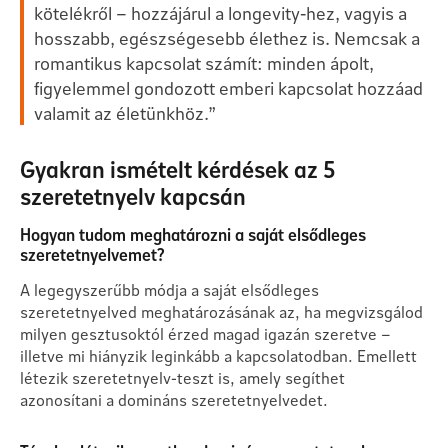
kötelékről – hozzájárul a longevity-hez, vagyis a
hosszabb, egészségesebb élethez is. Nemcsak a
romantikus kapcsolat számít: minden ápolt,
figyelemmel gondozott emberi kapcsolat hozzáad
valamit az életünkhöz.”
Gyakran ismételt kérdések az 5
szeretetnyelv kapcsán
Hogyan tudom meghatározni a saját elsődleges
szeretetnyelvemet?
A legegyszerűbb módja a saját elsődleges
szeretetnyelved meghatározásának az, ha megvizsgálod
milyen gesztusoktól érzed magad igazán szeretve –
illetve mi hiányzik leginkább a kapcsolatodban. Emellett
létezik szeretetnyelv-teszt is, amely segíthet
azonosítani a domináns szeretetnyelvedet.