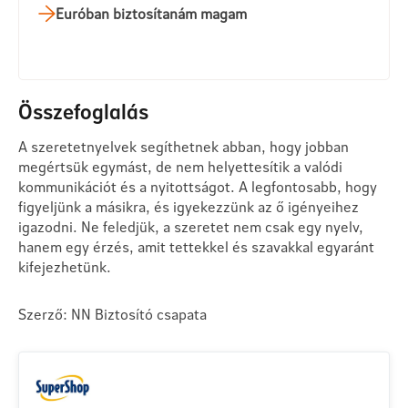
Euróban biztosítanám magam
Összefoglalás
A szeretetnyelvek segíthetnek abban, hogy jobban
megértsük egymást, de nem helyettesítik a valódi
kommunikációt és a nyitottságot. A legfontosabb, hogy
figyeljünk a másikra, és igyekezzünk az ő igényeihez
igazodni. Ne feledjük, a szeretet nem csak egy nyelv,
hanem egy érzés, amit tettekkel és szavakkal egyaránt
kifejezhetünk.
Szerző: NN Biztosító csapata