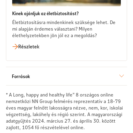
Kinek ajánljuk az életbiztosítást?
Életbiztosításra mindenkinek szüksége lehet. De
mi alapján érdemes választani? Milyen
élethelyzetekben jön jól ez a megoldás?
Részletek
Források
* A Long, happy and healthy life” 8 országos online
nemzetközi NN Group felmérés reprezentatív a 18-79
éves magyar felnőtt lakosságra nézve, nem, kor, iskolai
végzettség, lakóhely és régió szerint. A magyarországi
adatgyűjtés 2024. március 27. és április 30. között
zajlott, 1054 fő részvételével online.