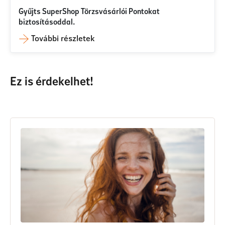
Gyűjts SuperShop Törzsvásárlói Pontokat
biztosításoddal.
További részletek
Ez is érdekelhet!