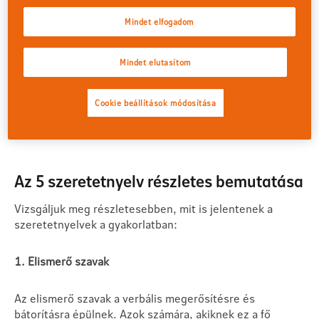
Mindet elfogadom
Mindet elutasítom
Cookie beállítások módosítása
Az 5 szeretetnyelv részletes bemutatása
Vizsgáljuk meg részletesebben, mit is jelentenek a
szeretetnyelvek a gyakorlatban:
1. Elismerő szavak
Az elismerő szavak a verbális megerősítésre és
bátorításra épülnek. Azok számára, akiknek ez a fő