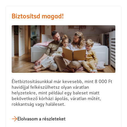
Biztosítsd magad!
Életbiztosításunkkal már kevesebb, mint 8 000 Ft
havidíjjal felkészülhetsz olyan váratlan
helyzetekre, mint például egy baleset miatt
bekövetkező kórházi ápolás, váratlan műtét,
rokkantság vagy haláleset.
Elolvasom a részleteket