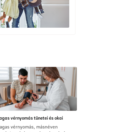
agas vérnyomás tünetei és okai
agas vérnyomás, másnéven