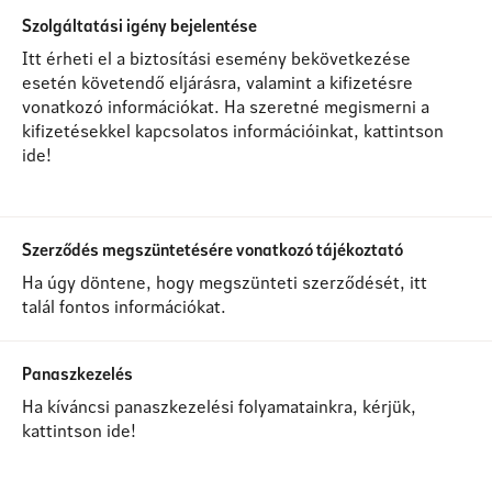
Szolgáltatási igény bejelentése
Itt érheti el a biztosítási esemény bekövetkezése
esetén követendő eljárásra, valamint a kifizetésre
vonatkozó információkat. Ha szeretné megismerni a
kifizetésekkel kapcsolatos információinkat, kattintson
ide!
Szerződés megszüntetésére vonatkozó tájékoztató
Ha úgy döntene, hogy megszünteti szerződését, itt
talál fontos információkat.
Panaszkezelés
Ha kíváncsi panaszkezelési folyamatainkra, kérjük,
kattintson ide!