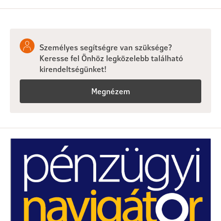
Személyes segítségre van szüksége?
Keresse fel Önhöz legközelebb található
kirendeltségünket!
Megnézem