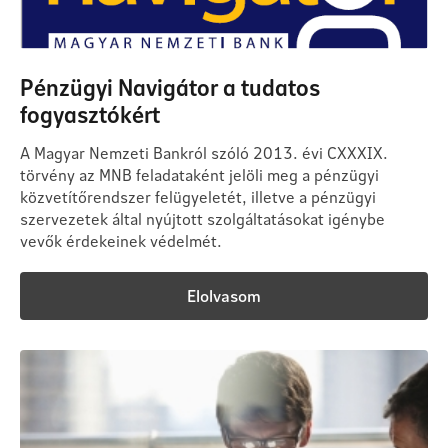
Pénzügyi Navigátor a tudatos
fogyasztókért
A Magyar Nemzeti Bankról szóló 2013. évi CXXXIX.
törvény az MNB feladataként jelöli meg a pénzügyi
közvetítőrendszer felügyeletét, illetve a pénzügyi
szervezetek által nyújtott szolgáltatásokat igénybe
vevők érdekeinek védelmét.
Elolvasom