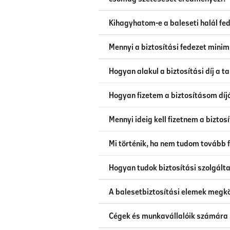
Kihagyhatom-e a baleseti halál f
Mennyi a biztosítási fedezet min
Hogyan alakul a biztosítási díj a t
Hogyan fizetem a biztosításom díj
Mennyi ideig kell fizetnem a biztos
Mi történik, ha nem tudom tovább fi
Hogyan tudok biztosítási szolgálta
A balesetbiztosítási elemek megkö
Cégek és munkavállalóik számára mi