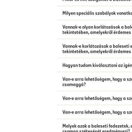
Milyen speciális szabályok vonatk
Vannak-e olyan korlátozások a bale
tekintetében, amelyekről érdemes 
Vannak-e korlátozások a baleseti 
tekintetében, amelyekről érdemes 
Hogyan tudom kiválasztani az igén
Van-e arra lehetőségem, hogy a s
csomaggá?
Van-e arra lehetőségem, hogy a s
Van-e arra lehetőségem, hogy a s
Melyek azok a baleseti fedezetek,
csomag szétesését eredményezi?