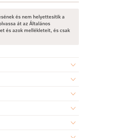
ésének és nem helyettesítik a
olvassa át az Általános
et és azok mellékleteit, és csak