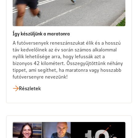
Így készüljünk a maratonra
A futóversenyek reneszánszukat élik és a hosszú
táv kedvelőinek az év során számos alkalommal
nyílik lehetősége arra, hogy lefussák azt a
bizonyos 42 kilométert. Összegyűjtöttünk néhány
tippet, ami segíthet, ha maratonra vagy hosszabb
futóversenyre nevezünk!
Részletek