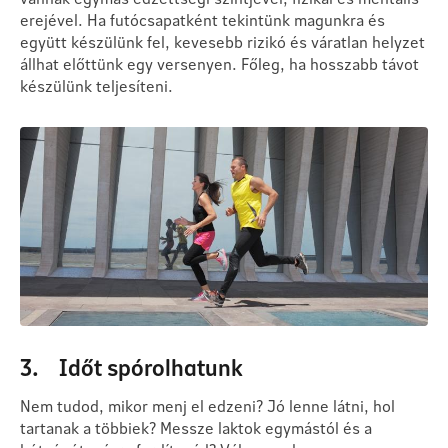
erejével. Ha futócsapatként tekintünk magunkra és
együtt készülünk fel, kevesebb rizikó és váratlan helyzet
állhat előttünk egy versenyen. Főleg, ha hosszabb távot
készülünk teljesíteni.
3. Időt spórolhatunk
Nem tudod, mikor menj el edzeni? Jó lenne látni, hol
tartanak a többiek? Messze laktok egymástól és a