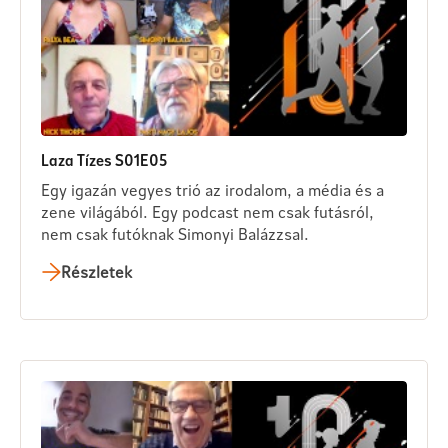
Laza Tízes S01E05
Egy igazán vegyes trió az irodalom, a média és a
zene világából. Egy podcast nem csak futásról,
nem csak futóknak Simonyi Balázzsal.
Részletek