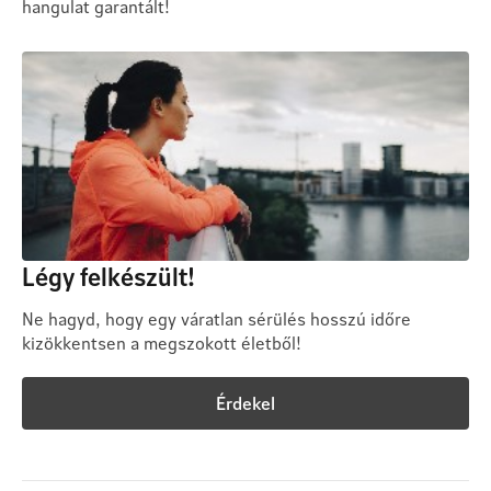
hangulat garantált!
Légy felkészült!
Ne hagyd, hogy egy váratlan sérülés hosszú időre
kizökkentsen a megszokott életből!
Érdekel