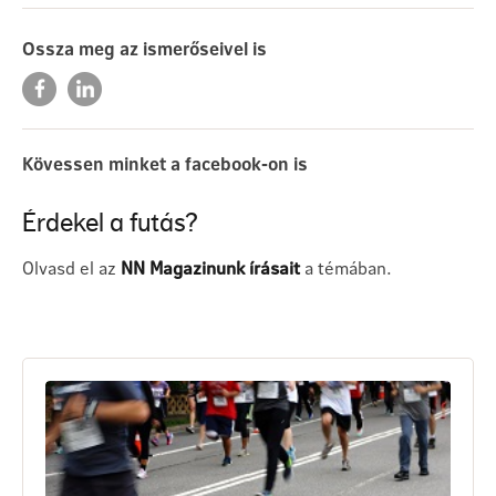
Ossza meg az ismerőseivel is
Kövessen minket a facebook-on is
Érdekel a futás?
Olvasd el az
NN Magazinunk írásait
a témában.