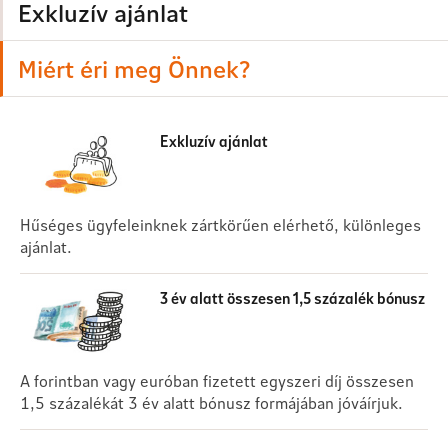
Exkluzív ajánlat
Miért éri meg Önnek?
Exkluzív ajánlat
Hűséges ügyfeleinknek zártkörűen elérhető, különleges
ajánlat.
3 év alatt összesen 1,5 százalék bónusz
A forintban vagy euróban fizetett egyszeri díj összesen
1,5 százalékát 3 év alatt bónusz formájában jóváírjuk.