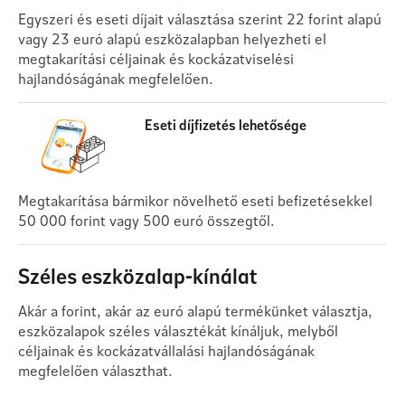
Egyszeri és eseti díjait választása szerint 22 forint alapú
vagy 23 euró alapú eszközalapban helyezheti el
megtakarítási céljainak és kockázatviselési
hajlandóságának megfelelően.
Eseti díjfizetés lehetősége
Megtakarítása bármikor növelhető eseti befizetésekkel
50 000 forint vagy 500 euró összegtől.
Széles eszközalap-kínálat
Akár a forint, akár az euró alapú termékünket választja,
eszközalapok széles választékát kínáljuk, melyből
céljainak és kockázatvállalási hajlandóságának
megfelelően választhat.