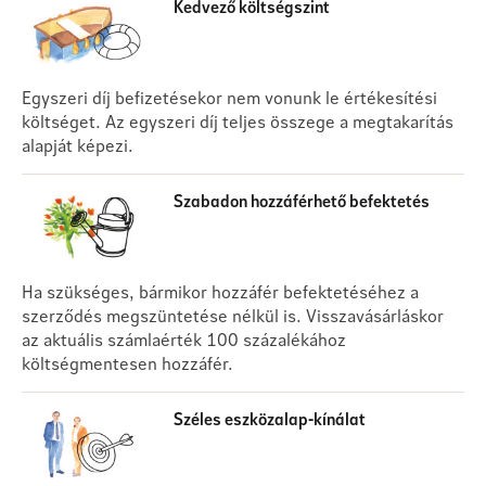
Kedvező költségszint
Egyszeri díj befizetésekor nem vonunk le értékesítési
költséget. Az egyszeri díj teljes összege a megtakarítás
alapját képezi.
Szabadon hozzáférhető befektetés
Ha szükséges, bármikor hozzáfér befektetéséhez a
szerződés megszüntetése nélkül is. Visszavásárláskor
az aktuális számlaérték 100 százalékához
költségmentesen hozzáfér.
Széles eszközalap-kínálat