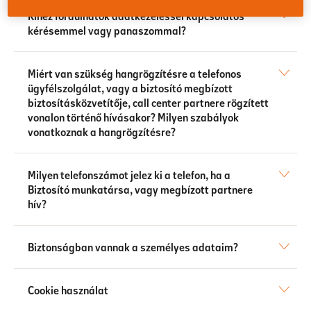
Kihez fordulhatok adatkezeléssel kapcsolatos
kérésemmel vagy panaszommal?
Miért van szükség hangrögzítésre a telefonos
ügyfélszolgálat, vagy a biztosító megbízott
biztosításközvetítője, call center partnere rögzített
vonalon történő hívásakor? Milyen szabályok
vonatkoznak a hangrögzítésre?
Milyen telefonszámot jelez ki a telefon, ha a
Biztosító munkatársa, vagy megbízott partnere
hív?
Biztonságban vannak a személyes adataim?
Cookie használat