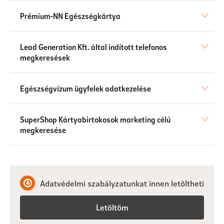
Prémium-NN Egészségkártya
Lead Generation Kft. által indított telefonos
megkeresések
Egészségvízum ügyfelek adatkezelése
SuperShop Kártyabirtokosok marketing célú
megkeresése
Adatvédelmi szabályzatunkat innen letöltheti
Letöltöm