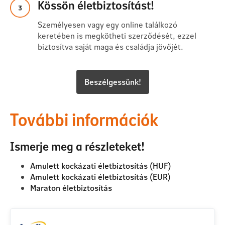
Kössön életbiztosítást!
Személyesen vagy egy online találkozó
keretében is megkötheti szerződését, ezzel
biztosítva saját maga és családja jövőjét.
Beszélgessünk!
További információk
Ismerje meg a részleteket!
Amulett kockázati életbiztosítás (HUF)
Amulett kockázati életbiztosítás (EUR)
Maraton életbiztosítás