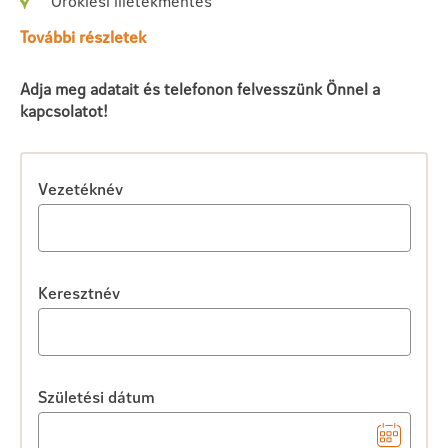
Öröklési illetékmentes
További részletek
Adja meg adatait és telefonon felvesszünk Önnel a
kapcsolatot!
Vezetéknév
Keresztnév
Születési dátum