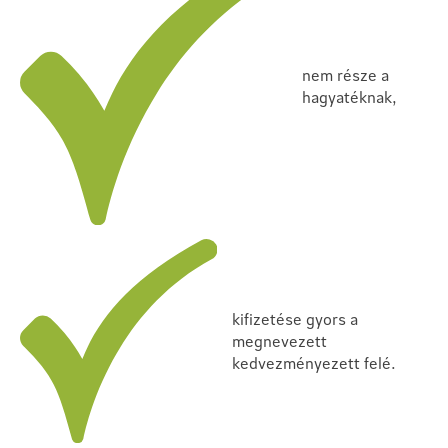
nem része a
hagyatéknak,
kifizetése gyors a
megnevezett
kedvezményezett felé.