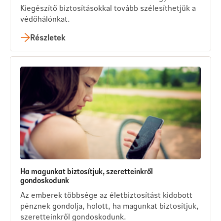
Kiegészítő biztosításokkal tovább szélesíthetjük a
védőhálónkat.
Részletek
Ha magunkat biztosítjuk, szeretteinkről
gondoskodunk
Az emberek többsége az életbiztosítást kidobott
pénznek gondolja, holott, ha magunkat biztosítjuk,
szeretteinkről gondoskodunk.