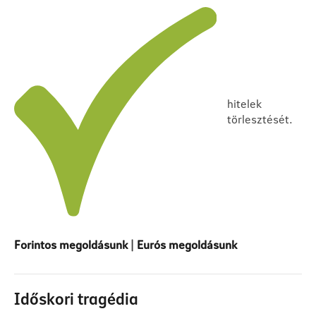
hitelek
törlesztését.
Forintos megoldásunk
|
Eurós megoldásunk
Időskori tragédia