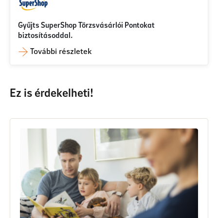
Gyűjts SuperShop Törzsvásárlói Pontokat
biztosításoddal.
További részletek
Ez is érdekelheti!