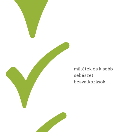
műtétek és kisebb
sebészeti
beavatkozások,