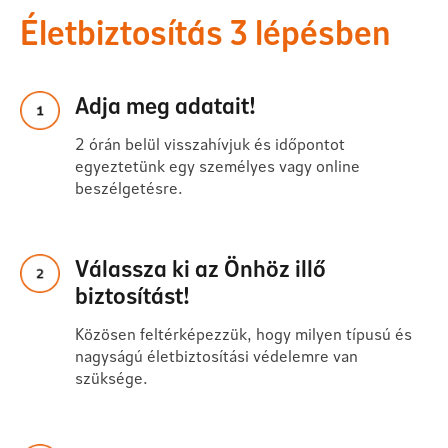
Életbiztosítás 3 lépésben
Adja meg adatait!
2 órán belül visszahívjuk és időpontot
egyeztetünk egy személyes vagy online
beszélgetésre.
Válassza ki az Önhöz illő
biztosítást!
Közösen feltérképezzük, hogy milyen típusú és
nagyságú életbiztosítási védelemre van
szüksége.