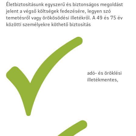
Életbiztosításunk egyszerű és biztonságos megoldást
jelent a végső költségek fedezésére, legyen szó
temetésről vagy örökösödési illetékről. A 49 és 75 év
közötti személyekre köthető biztosítás
adó- és öröklési
illetékmentes,