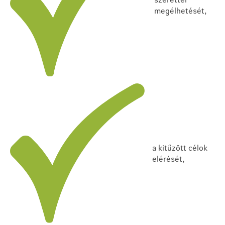
megélhetését,
a kitűzött célok
elérését,