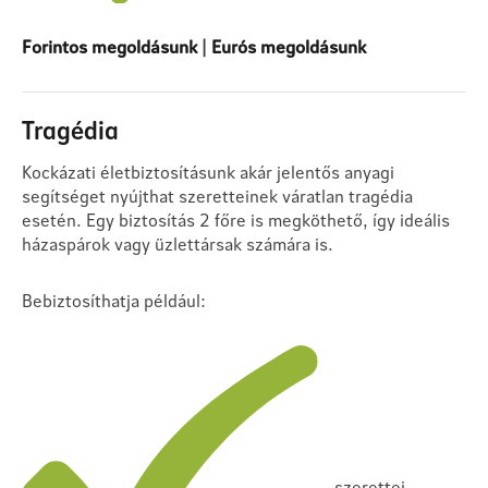
Forintos megoldásunk
|
Eurós megoldásunk
Tragédia
Kockázati életbiztosításunk akár jelentős anyagi
segítséget nyújthat szeretteinek váratlan tragédia
esetén. Egy biztosítás 2 főre is megköthető, így ideális
házaspárok vagy üzlettársak számára is.
Bebiztosíthatja például:
szerettei