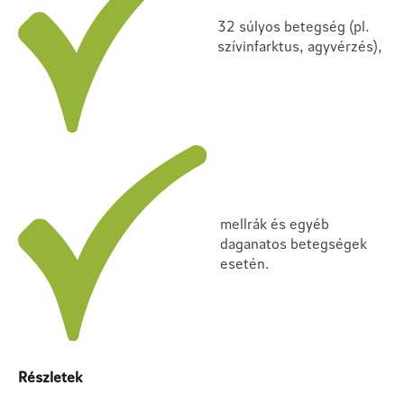
32 súlyos betegség (pl.
szívinfarktus, agyvérzés),
mellrák és egyéb
daganatos betegségek
esetén.
Részletek