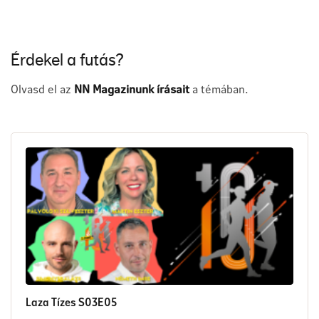
Érdekel a futás?
Olvasd el az
NN Magazinunk írásait
a témában.
Laza Tízes S03E05