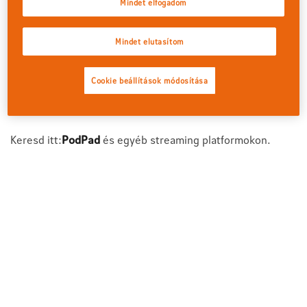
Mindet elfogadom
Mindet elutasítom
Cookie beállítások módosítása
Keresd itt:
PodPad
és egyéb streaming platformokon.