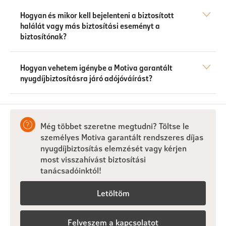
Hogyan és mikor kell bejelenteni a biztosított
halálát vagy más biztosítási eseményt a
biztosítónak?
Hogyan vehetem igénybe a Motiva garantált
nyugdíjbiztosításra járó adójóváírást?
Még többet szeretne megtudni? Töltse le
személyes Motiva garantált rendszeres díjas
nyugdíjbiztosítás elemzését vagy kérjen
most visszahívást biztosítási
tanácsadóinktól!
Letöltöm
Felveszem a kapcsolatot