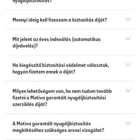
nyugdíjbiztosítás?
Mennyi ideig kell fizessem a biztosítás díját?
Mit jelent az éves indexálás (automatikus
díjnövelés)?
Ha kiegészítő biztosítási védelmet választok,
hogyan fizetem ennek a díját?
Milyen lehetőségem van, ha nem tudom tovább
fizetni a Motiva garantált nyugdíjbiztosítási
szerződés díját?
A Motiva garantált nyugdíjbiztosítás
megkötéséhez szükséges orvosi vizsgálat?