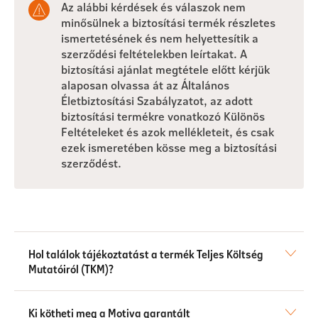
Az alábbi kérdések és válaszok nem
minősülnek a biztosítási termék részletes
ismertetésének és nem helyettesítik a
szerződési feltételekben leírtakat. A
biztosítási ajánlat megtétele előtt kérjük
alaposan olvassa át az Általános
Életbiztosítási Szabályzatot, az adott
biztosítási termékre vonatkozó Különös
Feltételeket és azok mellékleteit, és csak
ezek ismeretében kösse meg a biztosítási
szerződést.
Hol találok tájékoztatást a termék Teljes Költség
Mutatóiról (TKM)?
Ki kötheti meg a Motiva garantált