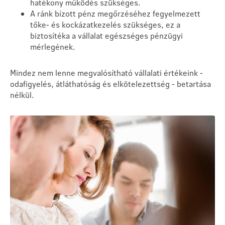
hatékony működés szükséges.
A ránk bízott pénz megőrzéséhez fegyelmezett
tőke- és kockázatkezelés szükséges, ez a
biztosítéka a vállalat egészséges pénzügyi
mérlegének.
Mindez nem lenne megvalósítható vállalati értékeink -
odafigyelés, átláthatóság és elkötelezettség - betartása
nélkül.