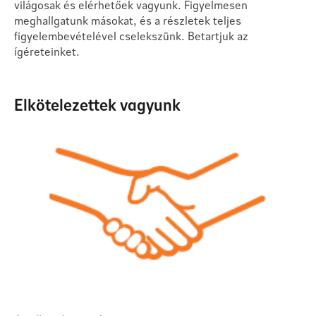
világosak és elérhetőek vagyunk. Figyelmesen
meghallgatunk másokat, és a részletek teljes
figyelembevételével cselekszünk. Betartjuk az
ígéreteinket.
Elkötelezettek vagyunk