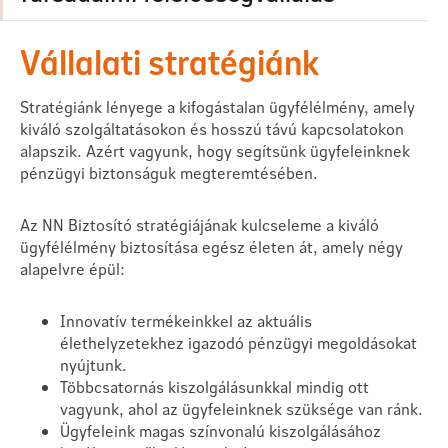
Vállalati stratégiánk
Stratégiánk lényege a kifogástalan ügyfélélmény, amely
kiváló szolgáltatásokon és hosszú távú kapcsolatokon
alapszik. Azért vagyunk, hogy segítsünk ügyfeleinknek
pénzügyi biztonságuk megteremtésében.
Az NN Biztosító stratégiájának kulcseleme a kiváló
ügyfélélmény biztosítása egész életen át, amely négy
alapelvre épül:
Innovatív termékeinkkel az aktuális
élethelyzetekhez igazodó pénzügyi megoldásokat
nyújtunk.
Többcsatornás kiszolgálásunkkal mindig ott
vagyunk, ahol az ügyfeleinknek szüksége van ránk.
Ügyfeleink magas színvonalú kiszolgálásához