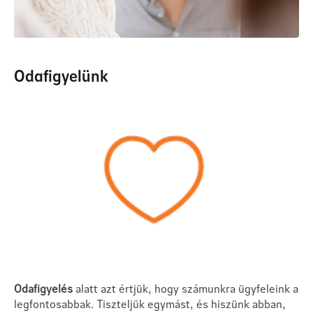
Odafigyelünk
Odafigyelés
alatt azt értjük, hogy számunkra ügyfeleink a
legfontosabbak. Tiszteljük egymást, és hiszünk abban,