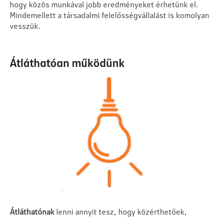
hogy közös munkával jobb eredményeket érhetünk el.
Mindemellett a társadalmi felelősségvállalást is komolyan
vesszük.
Átláthatóan működünk
Átláthatónak
lenni annyit tesz, hogy közérthetőek,