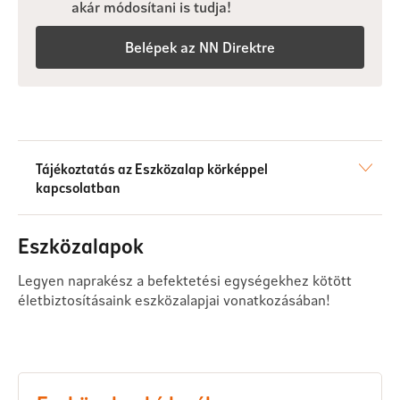
akár módosítani is tudja!
Belépek az NN Direktre
Tájékoztatás az Eszközalap körképpel
kapcsolatban
Eszközalapok
Legyen naprakész a befektetési egységekhez kötött
életbiztosításaink eszközalapjai vonatkozásában!