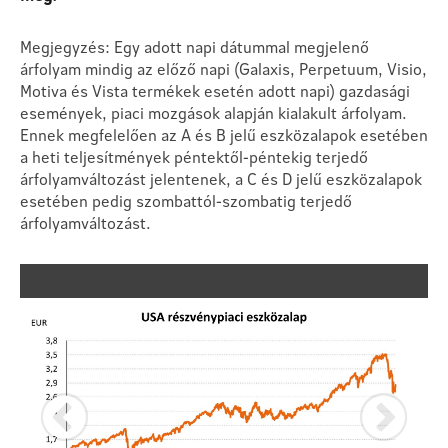
Megjegyzés: Egy adott napi dátummal megjelenő
árfolyam mindig az előző napi (Galaxis, Perpetuum, Visio,
Motiva és Vista termékek esetén adott napi) gazdasági
események, piaci mozgások alapján kialakult árfolyam.
Ennek megfelelően az A és B jelű eszközalapok esetében
a heti teljesítmények péntektől-péntekig terjedő
árfolyamváltozást jelentenek, a C és D jelű eszközalapok
esetében pedig szombattól-szombatig terjedő
árfolyamváltozást.