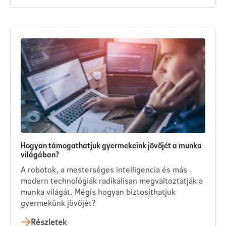
Hogyan támogathatjuk gyermekeink jövőjét a munka
világában?
A robotok, a mesterséges intelligencia és más
modern technológiák radikálisan megváltoztatják a
munka világát. Mégis hogyan biztosíthatjuk
gyermekünk jövőjét?
Részletek