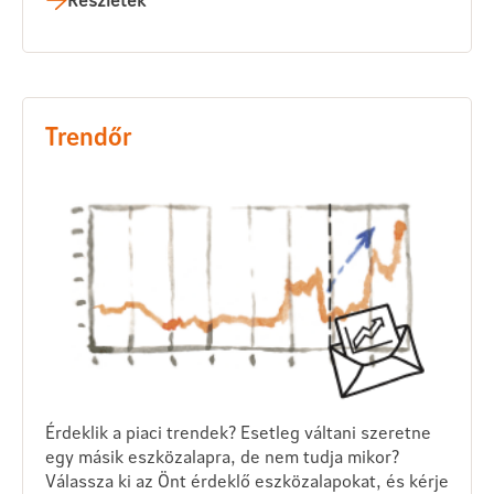
Trendőr
Érdeklik a piaci trendek? Esetleg váltani szeretne
egy másik eszközalapra, de nem tudja mikor?
Válassza ki az Önt érdeklő eszközalapokat, és kérje