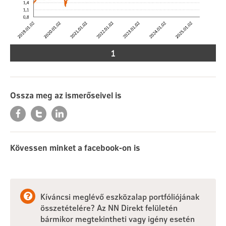
1
Ossza meg az ismerőseivel is
Kövessen minket a facebook-on is
Kíváncsi meglévő eszközalap portfóliójának
összetételére? Az NN Direkt felületén
bármikor megtekintheti vagy igény esetén