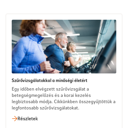
Szűrővizsgálatokkal a minőségi életért
Egy időben elvégzett szűrővizsgálat a
betegségmegelőzés és a korai kezelés
legbiztosabb módja. Cikkünkben összegyűjtöttük a
legfontosabb szűrővizsgálatokat.
Részletek