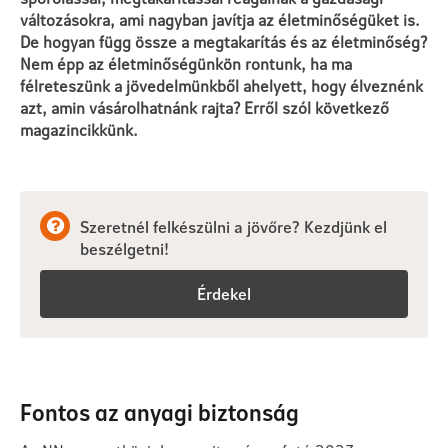
változásokra, ami nagyban javítja az életminőségüket is.
De hogyan függ össze a megtakarítás és az életminőség?
Nem épp az életminőségünkön rontunk, ha ma
félreteszünk a jövedelmünkből ahelyett, hogy élveznénk
azt, amin vásárolhatnánk rajta? Erről szól következő
magazincikkünk.
Szeretnél felkészülni a jövőre? Kezdjünk el
beszélgetni!
Érdekel
Fontos az anyagi biztonság