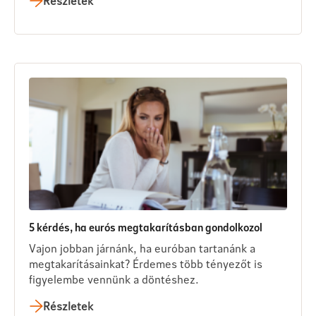
Részletek
5 kérdés, ha eurós megtakarításban gondolkozol
Vajon jobban járnánk, ha euróban tartanánk a
megtakarításainkat? Érdemes több tényezőt is
figyelembe vennünk a döntéshez.
Részletek