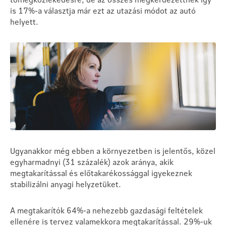
is 17%-a választja már ezt az utazási módot az autó
helyett.
Ugyanakkor még ebben a környezetben is jelentős, közel
egyharmadnyi (31 százalék) azok aránya, akik
megtakarítással és előtakarékossággal igyekeznek
stabilizálni anyagi helyzetüket.
A megtakarítók 64%-a nehezebb gazdasági feltételek
ellenére is tervez valamekkora megtakarítással. 29%-uk