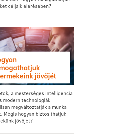
ket céljaik elérésében?
ogyan
mogathatjuk
ermekeink jövőjét
tok, a mesterséges intelligencia
s modern technológiák
álisan megváltoztatják a munka
t. Mégis hogyan biztosíthatjuk
ekünk jövőjét?