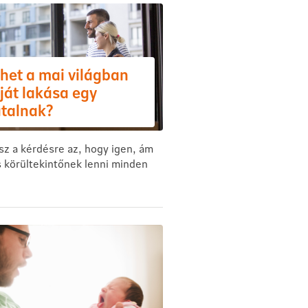
het a mai világban
ját lakása egy
atalnak?
sz a kérdésre az, hogy igen, ám
s körültekintőnek lenni minden