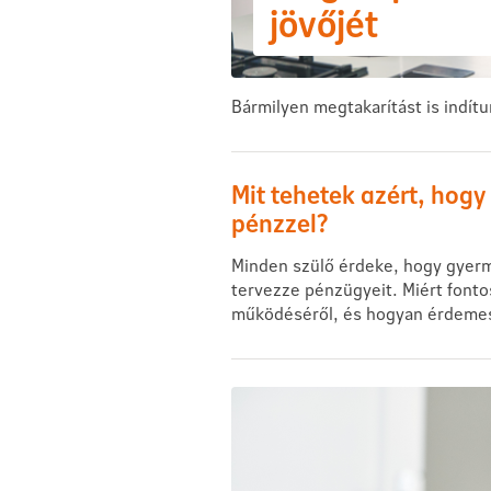
jövőjét
Bármilyen megtakarítást is indít
Mit tehetek azért, hog
pénzzel?
Minden szülő érdeke, hogy gyerme
tervezze pénzügyeit. Miért fonto
működéséről, és hogyan érdemes 