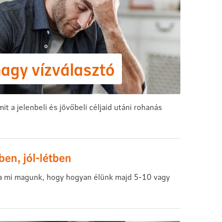
agy vízválasztó
it a jelenbeli és jövőbeli céljaid utáni rohanás
ben, jól-létben
 mi magunk, hogy hogyan élünk majd 5-10 vagy