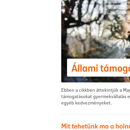
Állami támoga
Ebben a cikkben áttekintjük a Ma
támogatásokat gyermekvállalás e
egyéb kedvezményeket.
Mit tehetünk ma a holn