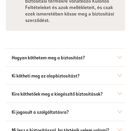
biztosítási termékre vonatkozó Különös
Feltételeket és azok mellékleteit, és csak
ezek ismeretében kösse meg a biztosítási
szerződést.
Hogyan köthetem meg a biztosítást?
Ki kötheti meg az alapbiztosítást?
Kire köthetőek meg a kiegészítő biztosítások?
Ki jogosult a szolgáltatásra?
Mi lesz a biztosítással, ha történik velem valami?