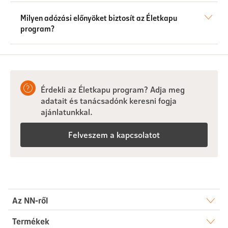
Milyen adózási előnyöket biztosít az Életkapu
program?
Érdekli az Életkapu program? Adja meg
adatait és tanácsadónk keresni fogja
ajánlatunkkal.
Felveszem a kapcsolatot
Az NN-ről
Rólunk
Termékek