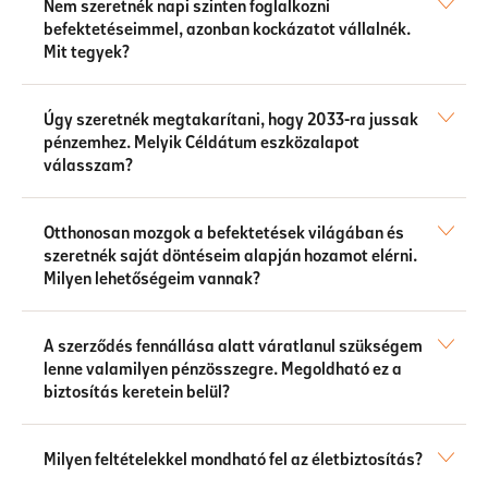
Nem szeretnék napi szinten foglalkozni
befektetéseimmel, azonban kockázatot vállalnék.
Mit tegyek?
Úgy szeretnék megtakarítani, hogy 2033-ra jussak
pénzemhez. Melyik Céldátum eszközalapot
válasszam?
Otthonosan mozgok a befektetések világában és
szeretnék saját döntéseim alapján hozamot elérni.
Milyen lehetőségeim vannak?
A szerződés fennállása alatt váratlanul szükségem
lenne valamilyen pénzösszegre. Megoldható ez a
biztosítás keretein belül?
Milyen feltételekkel mondható fel az életbiztosítás?