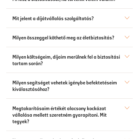
Mit jelent a díjátvállalás szolgáltatás?
Milyen összeggel köthető meg az életbiztosítás?
Milyen költségeim, díjaim merülnek fel a biztosítási
tartam során?
Milyen segítséget vehetek igénybe befektetéseim
kiválasztásához?
Megtakarításaim értékét alacsony kockázat
vállalása mellett szeretném gyarapítani. Mit
tegyek?