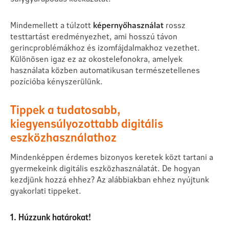
Mindemellett a túlzott
képernyőhasználat
rossz
testtartást eredményezhet, ami hosszú távon
gerincproblémákhoz és izomfájdalmakhoz vezethet.
Különösen igaz ez az okostelefonokra, amelyek
használata közben automatikusan természetellenes
pozícióba kényszerülünk.
Tippek a tudatosabb,
kiegyensúlyozottabb digitális
eszközhasználathoz
Mindenképpen érdemes bizonyos keretek közt tartani a
gyermekeink digitális eszközhasználatát. De hogyan
kezdjünk hozzá ehhez? Az alábbiakban ehhez nyújtunk
gyakorlati tippeket.
1. Húzzunk határokat!