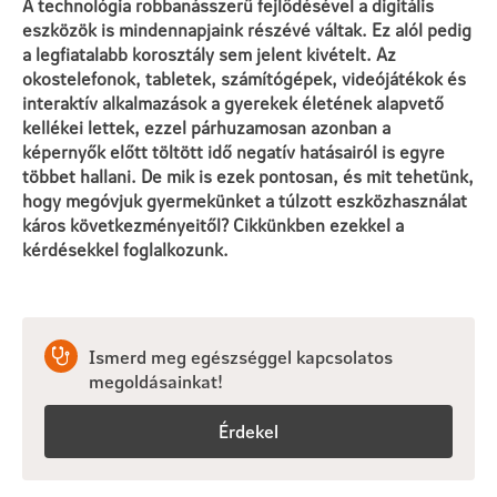
A technológia robbanásszerű fejlődésével a digitális
eszközök is mindennapjaink részévé váltak. Ez alól pedig
a legfiatalabb korosztály sem jelent kivételt. Az
okostelefonok, tabletek, számítógépek, videójátékok és
interaktív alkalmazások a gyerekek életének alapvető
kellékei lettek, ezzel párhuzamosan azonban a
képernyők előtt töltött idő negatív hatásairól is egyre
többet hallani. De mik is ezek pontosan, és mit tehetünk,
hogy megóvjuk gyermekünket a túlzott eszközhasználat
káros következményeitől? Cikkünkben ezekkel a
kérdésekkel foglalkozunk.
Ismerd meg egészséggel kapcsolatos
megoldásainkat!
Érdekel