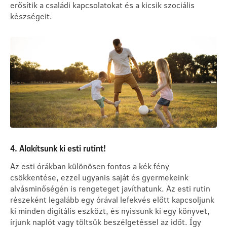
erősítik a családi kapcsolatokat és a kicsik szociális
készségeit.
4. Alakítsunk ki esti rutint!
Az esti órákban különösen fontos a kék fény
csökkentése, ezzel ugyanis saját és gyermekeink
alvásminőségén is rengeteget javíthatunk. Az esti rutin
részeként legalább egy órával lefekvés előtt kapcsoljunk
ki minden digitális eszközt, és nyissunk ki egy könyvet,
írjunk naplót vagy töltsük beszélgetéssel az időt. Így