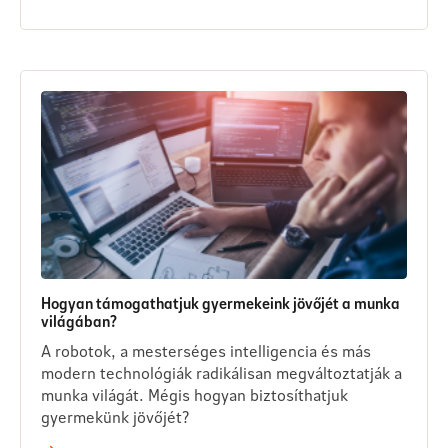
Hogyan támogathatjuk gyermekeink jövőjét a munka
világában?
A robotok, a mesterséges intelligencia és más
modern technológiák radikálisan megváltoztatják a
munka világát. Mégis hogyan biztosíthatjuk
gyermekünk jövőjét?