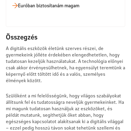
Euróban biztosítanám magam
Összegzés
A digitális eszközök életünk szerves részei, de
gyermekeink jólléte érdekében elengedhetetlen, hogy
tudatosan kezeljük használatukat. A technológia előnyei
csak akkor érvényesülhetnek, ha egyensúlyt teremtünk a
képernyő előtt töltött idő és a valós, személyes
élmények között.
Szülőként a mi felelősségünk, hogy világos szabályokat
állítsunk fel és tudatosságra neveljük gyermekeinket. Ha
mi magunk tudatosan használjuk az eszközöket, és
példát mutatunk, segíthetjük őket abban, hogy
egészséges kapcsolatot alakítsanak ki a digitális világgal
– ezzel pedig hosszú távon sokat tehetünk szellemi és