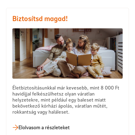
Biztosítsd magad!
Életbiztosításunkkal már kevesebb, mint 8 000 Ft
havidíjjal felkészülhetsz olyan váratlan
helyzetekre, mint például egy baleset miatt
bekövetkező kórházi ápolás, váratlan műtét,
rokkantság vagy haláleset.
Elolvasom a részleteket