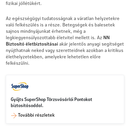
fizikai jóllétükért.
Az egészségügyi tudatosságnak a váratlan helyzetekre
való felkészülés is a része. Betegségek és balesetek
sajnos mindnyájunkat érhetnek, még a
legkiegyensúlyozottabb életvitel mellett is. Az
NN
Biztosító életbiztosításai
akár jelentős anyagi segítséget
nyújthatnak neked vagy szeretteidnek azokban a kritikus
élethelyzetekben, amelyekre lehetetlen előre
felkészülni.
Gyűjts SuperShop Törzsvásárlói Pontokat
biztosításoddal.
További részletek