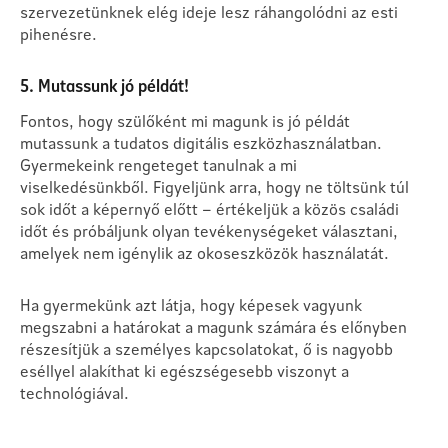
szervezetünknek elég ideje lesz ráhangolódni az esti
pihenésre.
5. Mutassunk jó példát!
Fontos, hogy szülőként mi magunk is jó példát
mutassunk a tudatos digitális eszközhasználatban.
Gyermekeink rengeteget tanulnak a mi
viselkedésünkből. Figyeljünk arra, hogy ne töltsünk túl
sok időt a képernyő előtt – értékeljük a közös családi
időt és próbáljunk olyan tevékenységeket választani,
amelyek nem igénylik az okoseszközök használatát.
Ha gyermekünk azt látja, hogy képesek vagyunk
megszabni a határokat a magunk számára és előnyben
részesítjük a személyes kapcsolatokat, ő is nagyobb
eséllyel alakíthat ki egészségesebb viszonyt a
technológiával.