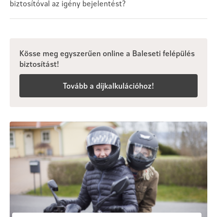
biztosítóval az igény bejelentést?
Kösse meg egyszerűen online a Baleseti felépülés
biztosítást!
Tovább a díjkalkulációhoz!