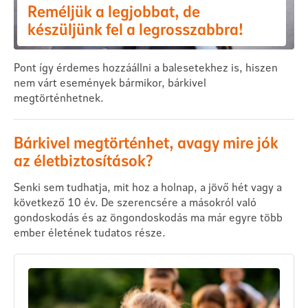
Reméljük a legjobbat, de
készüljünk fel a legrosszabbra!
Pont így érdemes hozzáállni a balesetekhez is, hiszen
nem várt események bármikor, bárkivel
megtörténhetnek.
Bárkivel megtörténhet, avagy mire jók
az életbiztosítások?
Senki sem tudhatja, mit hoz a holnap, a jövő hét vagy a
következő 10 év. De szerencsére a másokról való
gondoskodás és az öngondoskodás ma már egyre több
ember életének tudatos része.