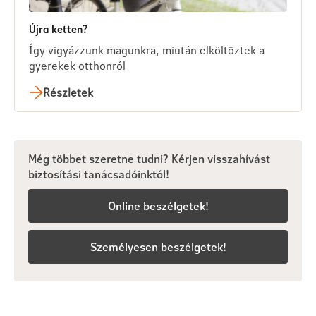
Újra ketten?
Így vigyázzunk magunkra, miután elköltöztek a
gyerekek otthonról
Részletek
Még többet szeretne tudni? Kérjen visszahívást
biztosítási tanácsadóinktól!
Online beszélgetek!
Személyesen beszélgetek!