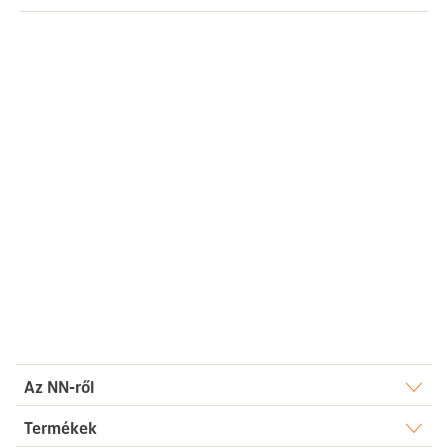
Az NN-ről
Rólunk
Termékek