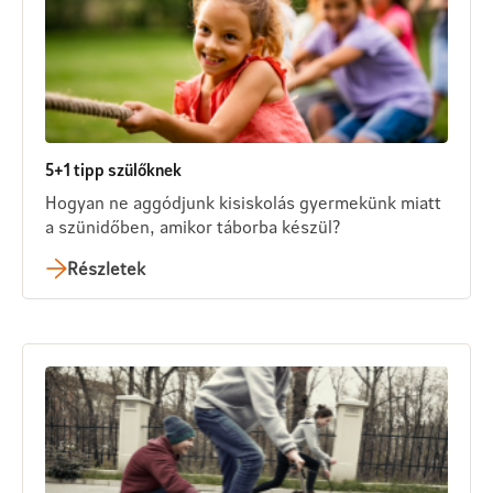
5+1 tipp szülőknek
Hogyan ne aggódjunk kisiskolás gyermekünk miatt
a szünidőben, amikor táborba készül?
Részletek